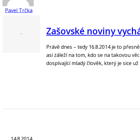
Pavel Trčka
Zašovské noviny vychází
-
Právě dnes – tedy 16.8.2014 je to přesně 
asi záleží na tom, kdo se na takovou věc 
dospívající mladý člověk, který je sice u
„Číst více“
14.8.2014