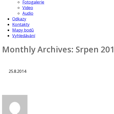
Fotogalerie
Video
Audio
Odkazy
Kontakty
Mapy bodů
Vyhledávání
Monthly Archives:
Srpen 20
25.8.2014