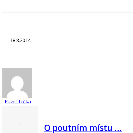
18.8.2014
Pavel Trčka
-
O poutním místu …