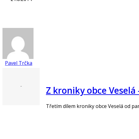
Pavel Trčka
-
Z kroniky obce Veselá – 
Třetím dílem kroniky obce Veselá od pa
„Číst více“