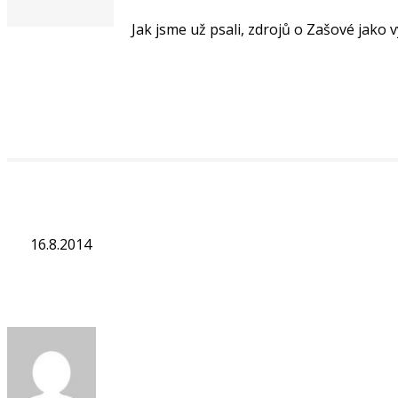
Jak jsme už psali, zdrojů o Zašové jako
„Číst více“
16.8.2014