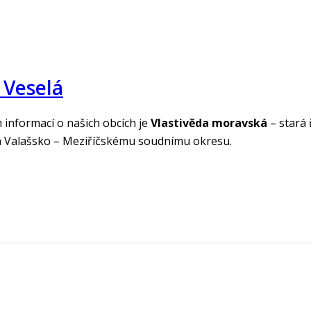
 Veselá
 informací o našich obcích je
Vlastivěda moravská
– stará 
án Valašsko – Meziříčskému soudnímu okresu.