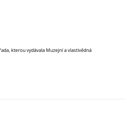
řada, kterou vydávala Muzejní a vlastivědná