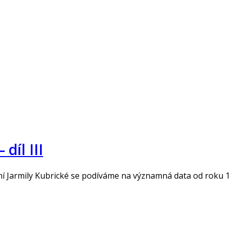
díl III
ní Jarmily Kubrické se podíváme na významná data od roku 