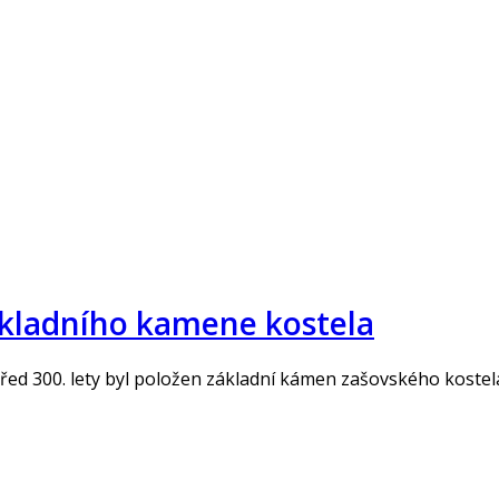
základního kamene kostela
řed 300. lety byl položen základní kámen zašovského kostela 