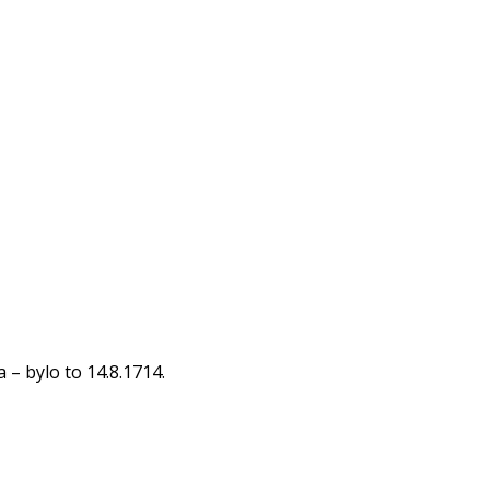
– bylo to 14.8.1714.