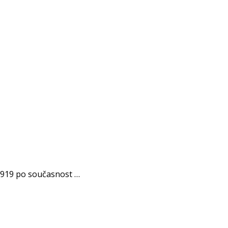
1919 po současnost …