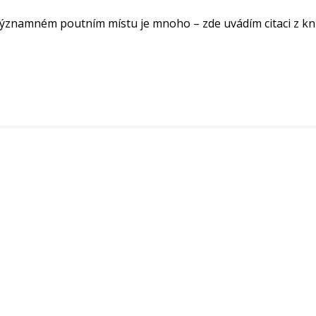
 významném poutním místu je mnoho – zde uvádím citaci z kn