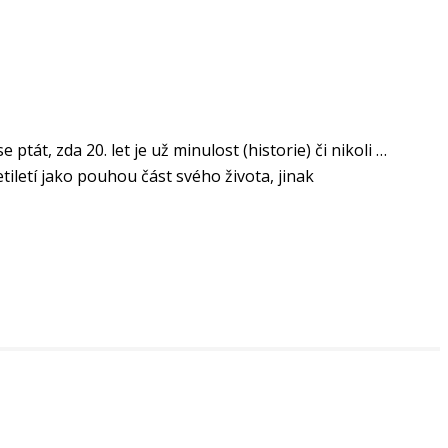
tát, zda 20. let je už minulost (historie) či nikoli …
etiletí jako pouhou část svého života, jinak