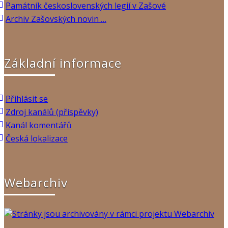
Památník československých legií v Zašové
Archiv Zašovských novin …
Základní informace
Přihlásit se
Zdroj kanálů (příspěvky)
Kanál komentářů
Česká lokalizace
Webarchiv