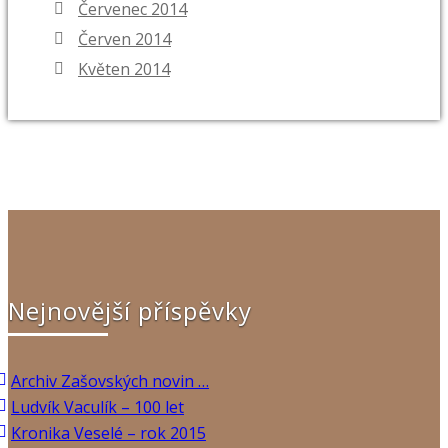
Červenec 2014
Červen 2014
Květen 2014
Nejnovější příspěvky
Archiv Zašovských novin …
Ludvík Vaculík – 100 let
Kronika Veselé – rok 2015