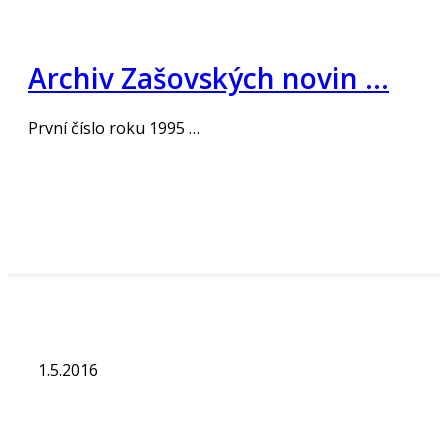
Archiv Zašovských novin …
První číslo roku 1995 …
„Číst více“
1.5.2016