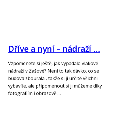
Dříve a nyní – nádraží …
Vzpomenete si ještě, jak vypadalo vlakové
nádraží v Zašové? Není to tak dávko, co se
budova zbourala , takže si ji určitě všichni
vybavíte, ale připomenout si ji můžeme díky
fotografiím i obrazově …
„Číst více“