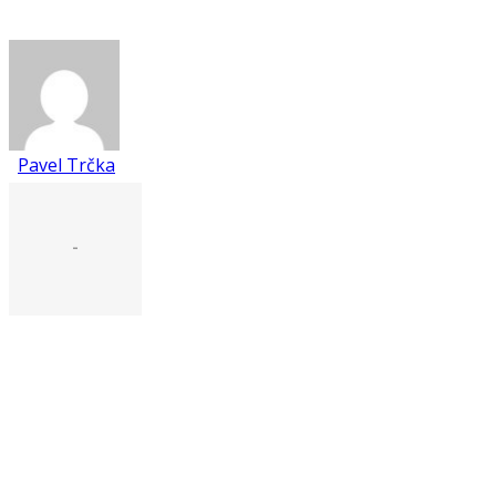
Pavel Trčka
-