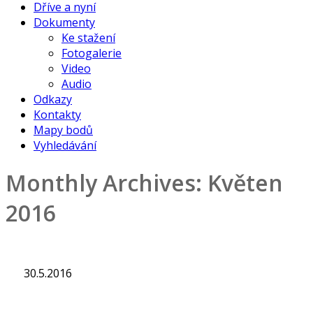
Dříve a nyní
Dokumenty
Ke stažení
Fotogalerie
Video
Audio
Odkazy
Kontakty
Mapy bodů
Vyhledávání
Monthly Archives:
Květen
2016
30.5.2016