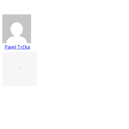
Pavel Trčka
-