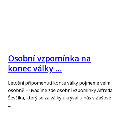
Osobní vzpomínka na
konec války …
Letošní připomenutí konce války pojmeme velmi
osobně – uvádíme zde osobní vzpomínky Alfreda
Ševčíka, který se za války ukrýval u nás v Zašové
…
„Číst více“