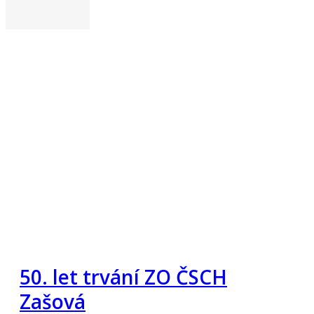
50. let trvání ZO ČSCH
Zašová