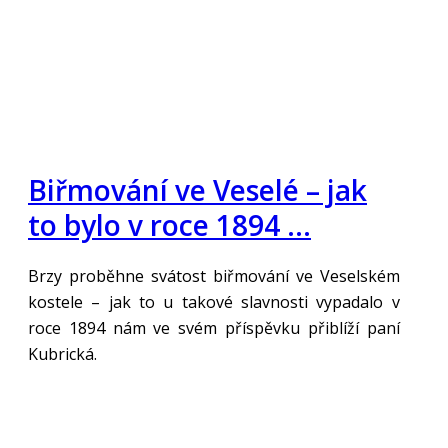
Biřmování ve Veselé – jak
to bylo v roce 1894 …
Brzy proběhne svátost biřmování ve Veselském
kostele – jak to u takové slavnosti vypadalo v
roce 1894 nám ve svém příspěvku přiblíží paní
Kubrická.
„Číst více“