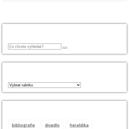
VYHLEDAT
RUBRIKY
ŠTÍTKY
bibliografie
divadlo
heraldika