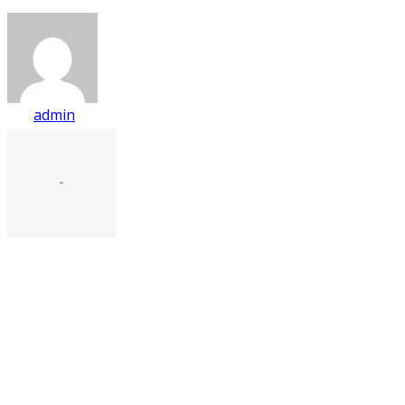
admin
-