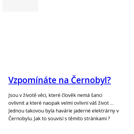
Vzpomínáte na Černobyl?
Jsou v životě věci, které člověk nemá šanci
ovlivnit a které naopak velmi ovlivní váš život …
Jednou takovou byla havárie jaderné elektrárny v
Černobylu. Jak to souvisí s těmito stránkami ?
„Číst více“