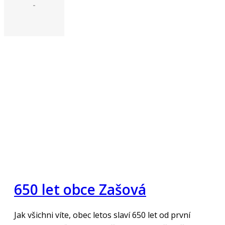
-
650 let obce Zašová
Jak všichni víte, obec letos slaví 650 let od první