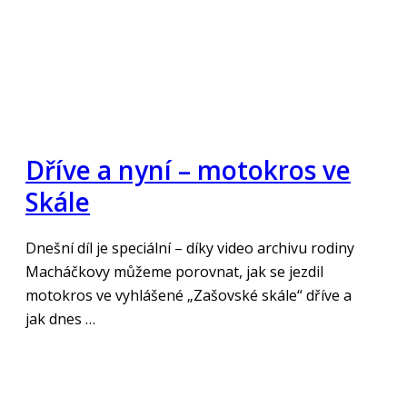
Dříve a nyní – motokros ve
Skále
Dnešní díl je speciální – díky video archivu rodiny
Macháčkovy můžeme porovnat, jak se jezdil
motokros ve vyhlášené „Zašovské skále“ dříve a
jak dnes …
„Číst více“