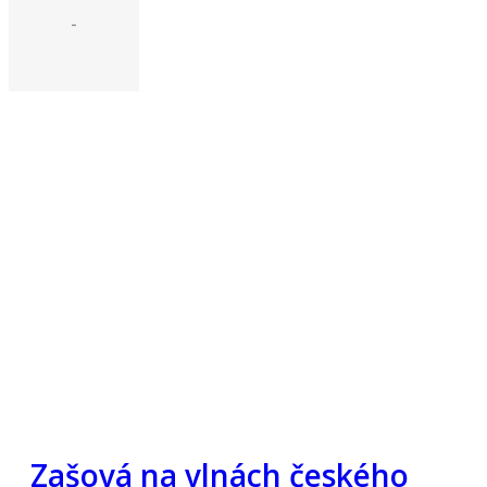
-
Zašová na vlnách českého