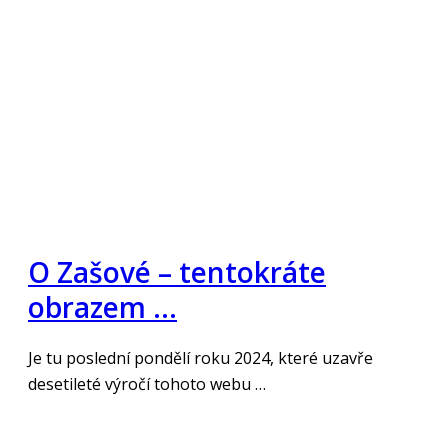
O Zašové – tentokráte
obrazem …
Je tu poslední pondělí roku 2024, které uzavře
desetileté výročí tohoto webu …
„Číst více“