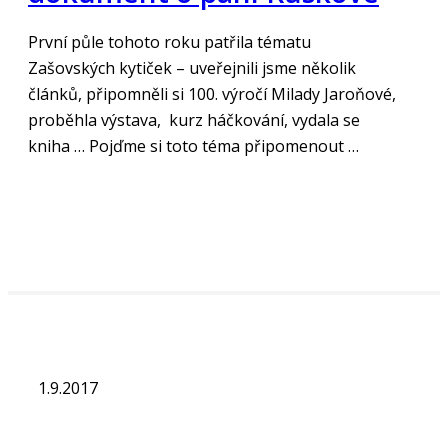
První půle tohoto roku patřila tématu
Zašovských kytiček – uveřejnili jsme několik
článků, připomněli si 100. výročí Milady Jaroňové,
proběhla výstava, kurz háčkování, vydala se
kniha … Pojďme si toto téma připomenout …
„Číst více“
1.9.2017