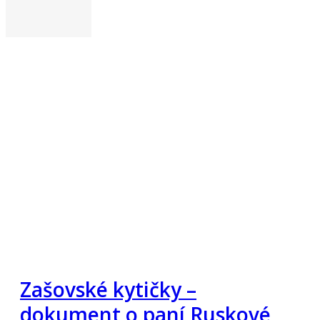
Zašovské kytičky –
dokument o paní Ruskové