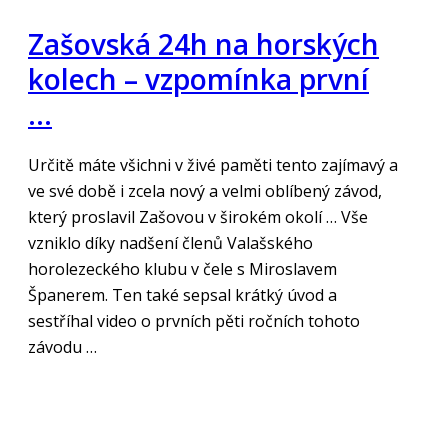
Zašovská 24h na horských
kolech – vzpomínka první
…
Určitě máte všichni v živé paměti tento zajímavý a
ve své době i zcela nový a velmi oblíbený závod,
který proslavil Zašovou v širokém okolí … Vše
vzniklo díky nadšení členů Valašského
horolezeckého klubu v čele s Miroslavem
Španerem. Ten také sepsal krátký úvod a
sestříhal video o prvních pěti ročních tohoto
závodu …
„Číst více“