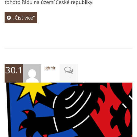
tohoto řádu na území České republiky.
„Číst více“
30.12.2024
admin
-