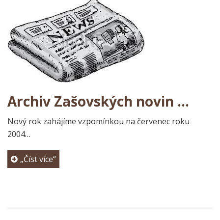
Archiv Zašovských novin …
Nový rok zahájíme vzpomínkou na červenec roku
2004…
„Číst více“