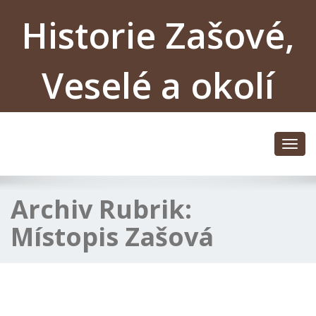
Historie Zašové,
Veselé a okolí
Toggl
navig
Archiv Rubrik:
Místopis Zašová