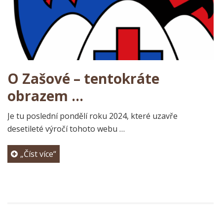
O Zašové – tentokráte
obrazem …
Je tu poslední pondělí roku 2024, které uzavře
desetileté výročí tohoto webu …
„Číst více“