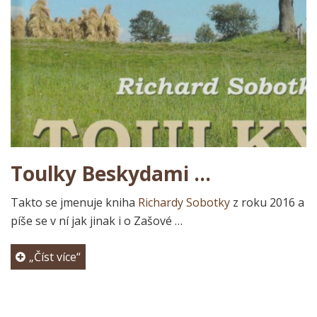
Toulky Beskydami …
Takto se jmenuje kniha
Richardy Sobotky
z roku 2016 a
píše se v ní jak jinak i o Zašové …
„Číst více“