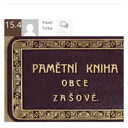
15.4.2024
Pavel
Trčka
-