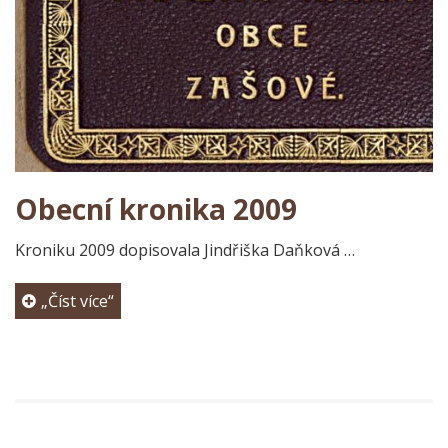
Obecní kronika 2009
Kroniku 2009 dopisovala Jindřiška Daňková …
„Číst více“