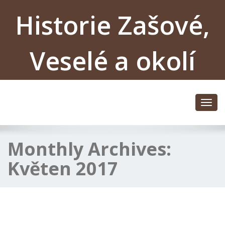
Historie Zašové,
Veselé a okolí
Toggl
navig
Monthly Archives:
Květen 2017