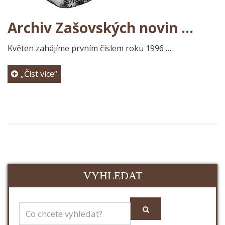
Archiv Zašovských novin …
Květen zahájíme prvním číslem roku 1996 …
„Číst více“
VYHLEDAT