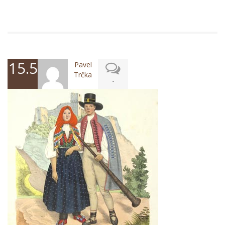
15.5.2017
Pavel
Trčka
-