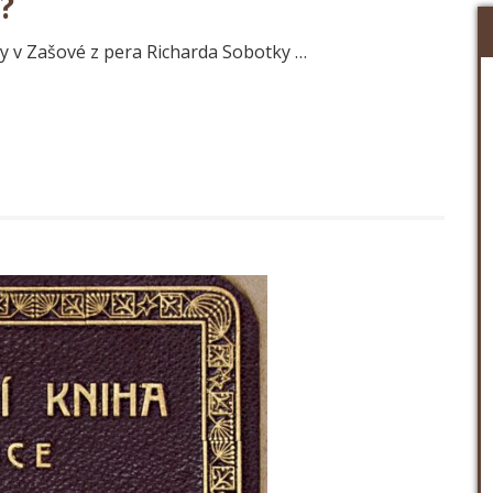
?
y v Zašové z pera Richarda Sobotky …