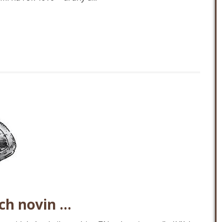
ch novin …