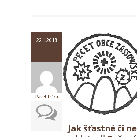
22.1.2018
Pavel Trčka
Jak šťastné či n
-