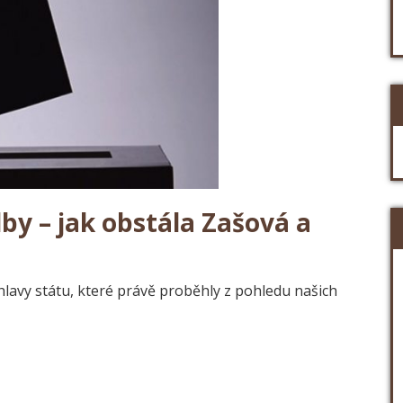
by – jak obstála Zašová a
lavy státu, které právě proběhly z pohledu našich