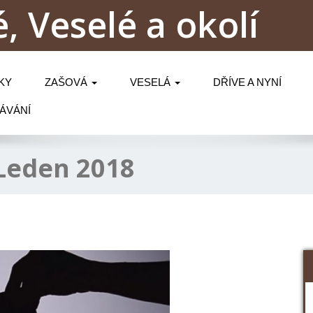
, Veselé a okolí
KY
ZAŠOVÁ
VESELÁ
DŘÍVE A NYNÍ
ÁVÁNÍ
Leden 2018