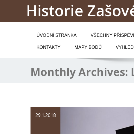
Historie Zašové
ÚVODNÍ STRÁNKA
VŠECHNY PŘÍSPĚV
KONTAKTY
MAPY BODŮ
VYHLED
Monthly Archives:
29.1.2018