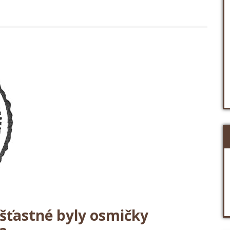
ešťastné byly osmičky