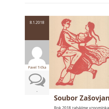
8.1.2018
Pavel Trčka
-
Soubor Zašovjan 
Rok 2018 zahájíme vzpomínkam