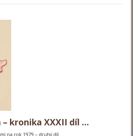
– kronika XXXII díl …
i na rok 1979 – druhý díl.