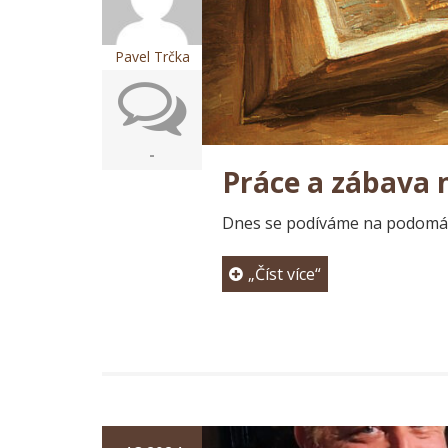
Pavel Trčka
-
Práce a zábava 
Dnes se podíváme na podomá
„Číst více“