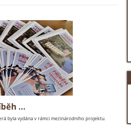
íběh …
erá byla vydána v rámci mezinárodního projektu.