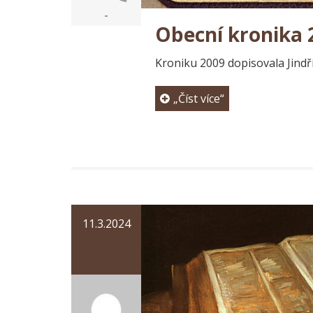
-
Obecní kronika 
Kroniku 2009 dopisovala Jind
„Číst více“
11.3.2024