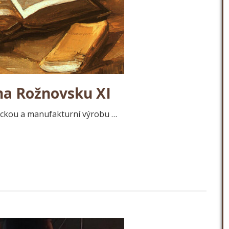
na Rožnovsku XI
ckou a manufakturní výrobu …