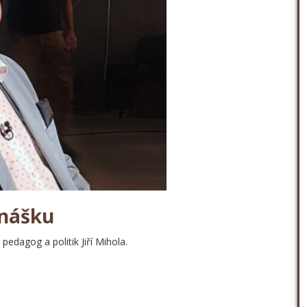
dnášku
, pedagog a politik Jiří Mihola.