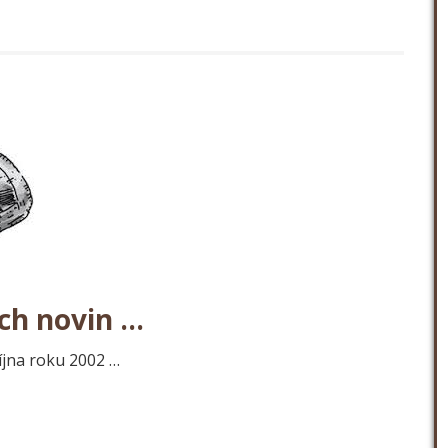
ch novin …
jna roku 2002 …