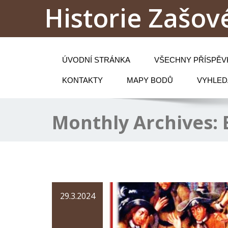
Historie Zašové
ÚVODNÍ STRÁNKA
VŠECHNY PŘÍSPĚV
KONTAKTY
MAPY BODŮ
VYHLED
Monthly Archives:
29.3.2024