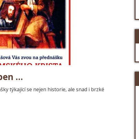
ben …
ky týkající se nejen historie, ale snad i brzké