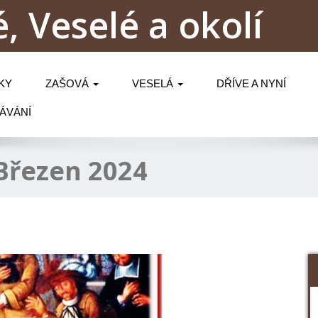
, Veselé a okolí
KY
ZAŠOVÁ
VESELÁ
DŘÍVE A NYNÍ
ÁVÁNÍ
Březen 2024