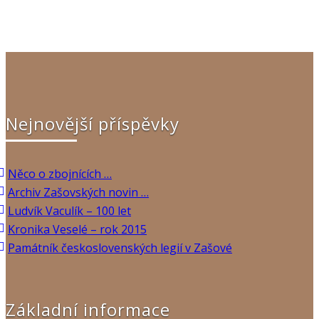
Nejnovější příspěvky
Něco o zbojnících …
Archiv Zašovských novin …
Ludvík Vaculík – 100 let
Kronika Veselé – rok 2015
Památník československých legií v Zašové
Základní informace