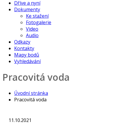
Dříve a nyní
Dokumenty
Ke stažení
Fotogalerie
Video
Audio
Odkazy
Kontakty
Mapy bodů
Vyhledávání
Pracovitá voda
Úvodní stránka
Pracovitá voda
11.10.2021