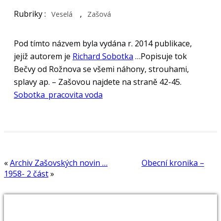
Rubriky :
,
Veselá
Zašová
Pod tímto názvem byla vydána r. 2014 publikace,
jejiž autorem je
Richard Sobotka
…
Popisuje tok
Bečvy od Rožnova se všemi náhony, strouhami,
splavy ap. – Zašovou najdete na straně 42-45.
Sobotka_pracovita voda
«
Archiv Zašovských novin …
Obecní kronika –
1958- 2 část
»
VYHLEDAT