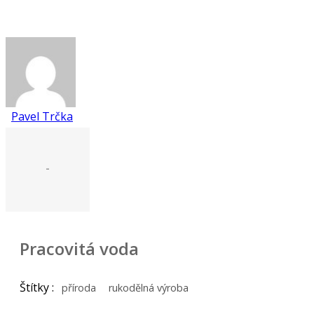
Pavel Trčka
-
Pracovitá voda
Štítky :
příroda
rukodělná výroba