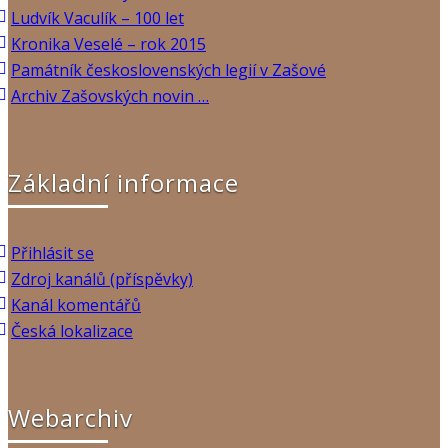
Ludvík Vaculík – 100 let
Kronika Veselé – rok 2015
Památník československých legií v Zašové
Archiv Zašovských novin …
Základní informace
Přihlásit se
Zdroj kanálů (příspěvky)
Kanál komentářů
Česká lokalizace
Webarchiv