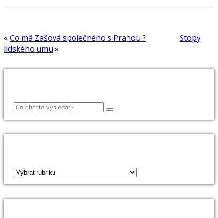
«
Co má Zašová společného s Prahou ?
Stopy
lidského umu
»
VYHLEDAT
RUBRIKY
ŠTÍTKY