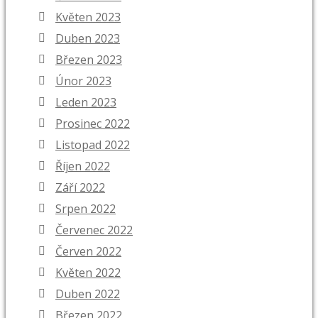
Květen 2023
Duben 2023
Březen 2023
Únor 2023
Leden 2023
Prosinec 2022
Listopad 2022
Říjen 2022
Září 2022
Srpen 2022
Červenec 2022
Červen 2022
Květen 2022
Duben 2022
Březen 2022