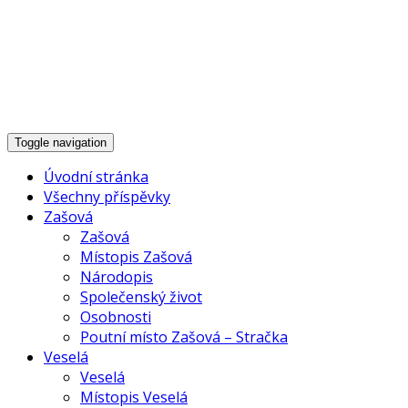
Historie Zašové,
Veselé a okolí
Toggle navigation
Úvodní stránka
Všechny příspěvky
Zašová
Zašová
Místopis Zašová
Národopis
Společenský život
Osobnosti
Poutní místo Zašová – Stračka
Veselá
Veselá
Místopis Veselá