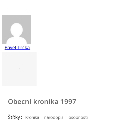
Pavel Trčka
-
Obecní kronika 1997
Štítky :
Kronika
národopis
osobnosti