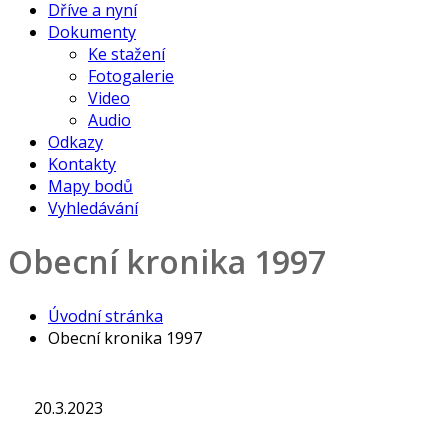
Dříve a nyní
Dokumenty
Ke stažení
Fotogalerie
Video
Audio
Odkazy
Kontakty
Mapy bodů
Vyhledávání
Obecní kronika 1997
Úvodní stránka
Obecní kronika 1997
20.3.2023