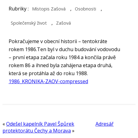
Rubriky :
,
,
Místopis Zašová
Osobnosti
,
Společenský život
Zašová
Pokračujeme v obecní historii – tentokráte
rokem 1986.
Ten byl v duchu budování vodovodu
– první etapa začala roku 1984 a končila právě
rokem 86 a ihned byla zahájena etapa druhá,
která se protáhla až do roku 1988.
1986_KRONIKA-ZAOV-compressed
«
Odešel kapelník Pavel Špůrek
Adresář
protektorátu Čechy a Morava
»