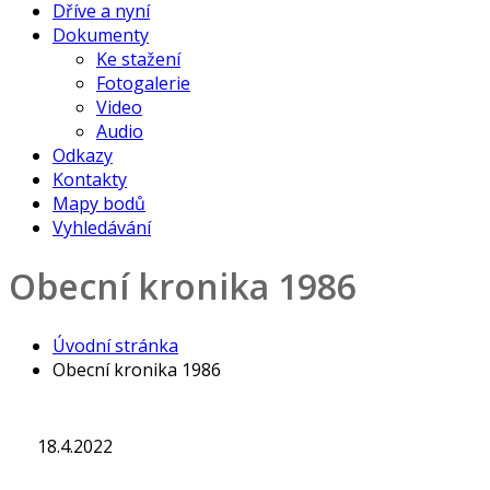
Dříve a nyní
Dokumenty
Ke stažení
Fotogalerie
Video
Audio
Odkazy
Kontakty
Mapy bodů
Vyhledávání
Obecní kronika 1986
Úvodní stránka
Obecní kronika 1986
18.4.2022