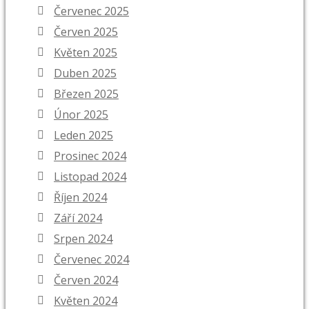
Červenec 2025
Červen 2025
Květen 2025
Duben 2025
Březen 2025
Únor 2025
Leden 2025
Prosinec 2024
Listopad 2024
Říjen 2024
Září 2024
Srpen 2024
Červenec 2024
Červen 2024
Květen 2024