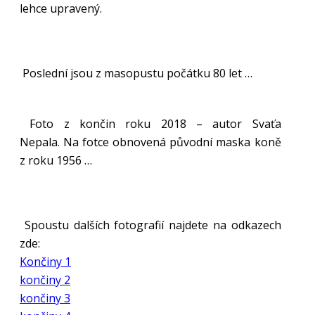
lehce upravený.
Poslední jsou z masopustu počátku 80 let …
Foto z končin roku 2018 – autor Svaťa
Nepala. Na fotce obnovená původní maska koně
z roku 1956 …
Spoustu dalších fotografií najdete na odkazech
zde:
Končiny 1
končiny 2
končiny 3