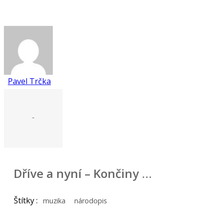
Pavel Trčka
-
Dříve a nyní – Končiny …
Štítky :
muzika
národopis