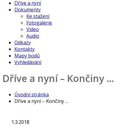
Dříve a nyní
Dokumenty
Ke stažení
Fotogalerie
Video
Audio
Odkazy
Kontakty
Mapy bodů
Vyhledávání
Dříve a nyní – Končiny …
Úvodní stránka
Dříve a nyní – Končiny …
1.3.2018