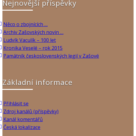
Nejnovější příspěvky
Něco o zbojnících …
Archiv Zašovských novin …
Ludvík Vaculík – 100 let
Kronika Veselé – rok 2015
Památník československých legií v Zašové
Základní informace
Přihlásit se
Zdroj kanálů (příspěvky)
Kanál komentářů
Česká lokalizace