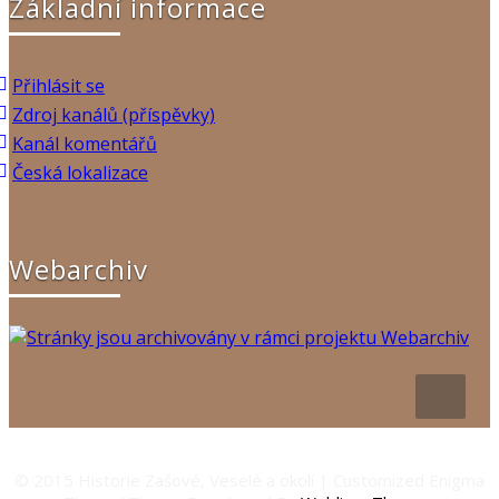
Základní informace
Přihlásit se
Zdroj kanálů (příspěvky)
Kanál komentářů
Česká lokalizace
Webarchiv
© 2015 Historie Zašové, Veselé a okolí | Customized Enigma